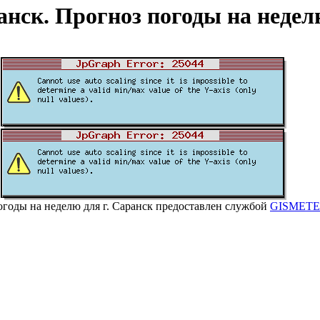
анск. Прогноз погоды на неде
огоды на неделю для г. Саранск предоставлен службой
GISMETE